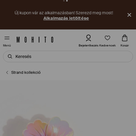
Új kupon vár az alkalmazásban! Szerezd meg most!
Alkalmazás letöltése
Kedvencek
Bejelentkezés
Kosár
Menü
Strand kollekció