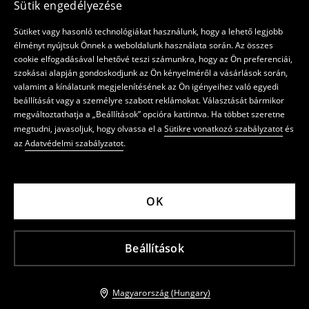
Sütik engedélyezése
Sütiket vagy hasonló technológiákat használunk, hogy a lehető legjobb
élményt nyújtsuk Önnek a weboldalunk használata során. Az összes
cookie elfogadásával lehetővé teszi számunkra, hogy az Ön preferenciái,
szokásai alapján gondoskodjunk az Ön kényelméről a vásárlások során,
valamint a kínálatunk megjelenítésének az Ön igényeihez való egyedi
beállítását vagy a személyre szabott reklámokat. Választását bármikor
megváltoztathatja a „Beállítások” opcióra kattintva. Ha többet szeretne
megtudni, javasoljuk, hogy olvassa el a
Sütikre vonatkozó szabályzatot
és
az
Adatvédelmi szabályzatot
.
OK
Beállítások
Magyarország (Hungary)