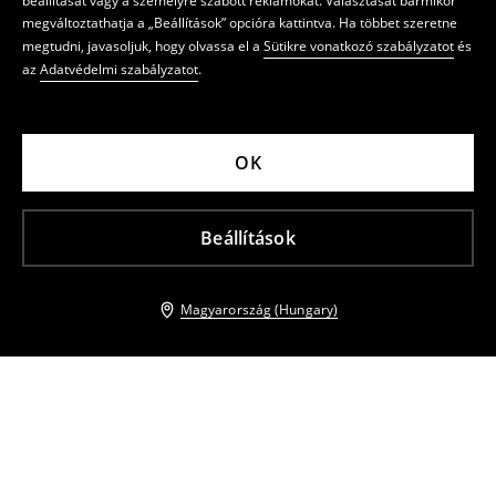
beállítását vagy a személyre szabott reklámokat. Választását bármikor
megváltoztathatja a „Beállítások” opcióra kattintva. Ha többet szeretne
megtudni, javasoljuk, hogy olvassa el a
Sütikre vonatkozó szabályzatot
és
az
Adatvédelmi szabályzatot
.
OK
Beállítások
Magyarország (Hungary)