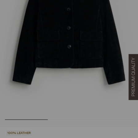
100% LEATHER