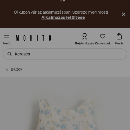
Új kupon vár az alkalmazásban! Szerezd meg most!
Alkalmazás letöltése
Kedvencek
Bejelentkezés
Kosár
Menü
Blúzok