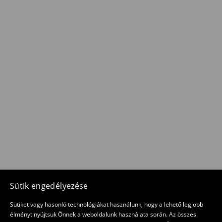
Sütik engedélyezése
Sütiket vagy hasonló technológiákat használunk, hogy a lehető legjobb
élményt nyújtsuk Önnek a weboldalunk használata során. Az összes