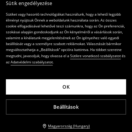
Sütik engedélyezése
Sütiket vagy hasonló technológiákat használunk, hogy a lehető legjobb
élményt nyújtsuk Önnek a weboldalunk használata során. Az összes
cookie elfogadásával lehetővé teszi számunkra, hogy az Ön preferenciái,
szokásai alapján gondoskodjunk az Ön kényelméről a vásárlások során,
valamint a kínálatunk megjelenítésének az Ön igényeihez való egyedi
beállítását vagy a személyre szabott reklámokat. Választását bármikor
megváltoztathatja a „Beállítások” opcióra kattintva. Ha többet szeretne
megtudni, javasoljuk, hogy olvassa el a
Sütikre vonatkozó szabályzatot
és
az
Adatvédelmi szabályzatot
.
OK
Beállítások
Magyarország (Hungary)