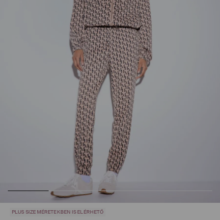
PLUS SIZE MÉRETEKBEN IS ELÉRHETŐ