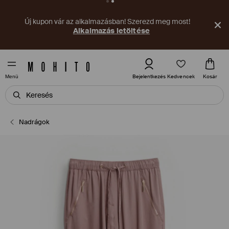
Új kupon vár az alkalmazásban! Szerezd meg most!
Alkalmazás letöltése
Kedvencek
Bejelentkezés
Kosár
Menü
Nadrágok