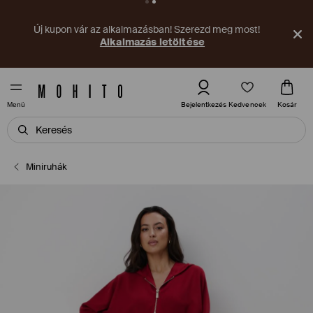
Új kupon vár az alkalmazásban! Szerezd meg most!
Alkalmazás letöltése
Kedvencek
Bejelentkezés
Kosár
Menü
Miniruhák