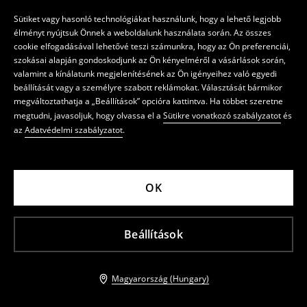
Sütiket vagy hasonló technológiákat használunk, hogy a lehető legjobb
élményt nyújtsuk Önnek a weboldalunk használata során. Az összes
cookie elfogadásával lehetővé teszi számunkra, hogy az Ön preferenciái,
szokásai alapján gondoskodjunk az Ön kényelméről a vásárlások során,
valamint a kínálatunk megjelenítésének az Ön igényeihez való egyedi
beállítását vagy a személyre szabott reklámokat. Választását bármikor
megváltoztathatja a „Beállítások” opcióra kattintva. Ha többet szeretne
megtudni, javasoljuk, hogy olvassa el a
Sütikre vonatkozó szabályzatot
és
az
Adatvédelmi szabályzatot
.
OK
Beállítások
Magyarország (Hungary)