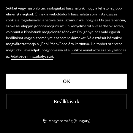
Sütiket vagy hasonló technológiákat használunk, hogy a lehető legjobb
élményt nyújtsuk Önnek a weboldalunk használata során. Az összes
cookie elfogadásával lehetővé teszi számunkra, hogy az Ön preferenciái,
szokásai alapján gondoskodjunk az Ön kényelméről a vásárlások során,
valamint a kínálatunk megjelenítésének az Ön igényeihez való egyedi
beállítását vagy a személyre szabott reklámokat. Választását bármikor
megváltoztathatja a „Beállítások” opcióra kattintva. Ha többet szeretne
megtudni, javasoljuk, hogy olvassa el a
Sütikre vonatkozó szabályzatot
és
az
Adatvédelmi szabályzatot
.
OK
Beállítások
Magyarország (Hungary)