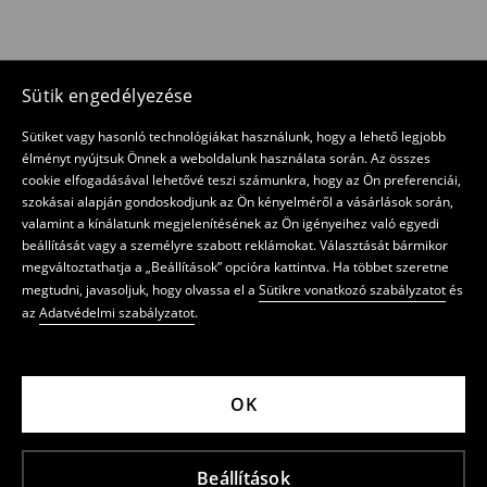
Sütik engedélyezése
Sütiket vagy hasonló technológiákat használunk, hogy a lehető legjobb
élményt nyújtsuk Önnek a weboldalunk használata során. Az összes
cookie elfogadásával lehetővé teszi számunkra, hogy az Ön preferenciái,
szokásai alapján gondoskodjunk az Ön kényelméről a vásárlások során,
valamint a kínálatunk megjelenítésének az Ön igényeihez való egyedi
beállítását vagy a személyre szabott reklámokat. Választását bármikor
megváltoztathatja a „Beállítások” opcióra kattintva. Ha többet szeretne
megtudni, javasoljuk, hogy olvassa el a
Sütikre vonatkozó szabályzatot
és
az
Adatvédelmi szabályzatot
.
OK
Beállítások