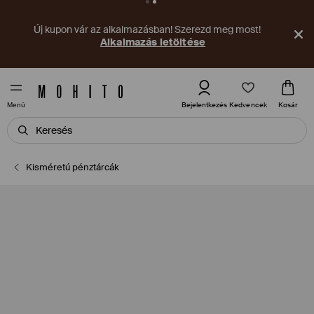
Új kupon vár az alkalmazásban! Szerezd meg most!
Alkalmazás letöltése
Kedvencek
Bejelentkezés
Kosár
Menü
Kisméretú pénztárcák