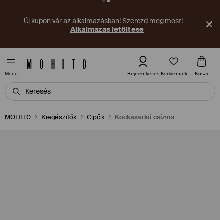
Új kupon vár az alkalmazásban! Szerezd meg most!
Alkalmazás letöltése
Kedvencek
Bejelentkezés
Kosár
Menü
MOHITO
Kiegészítők
Cipők
Kockasarkú csizma