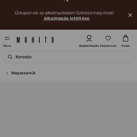
Új kupon vár az alkalmazásban! Szerezd meg most!
Alkalmazás letöltése
Kedvencek
Bejelentkezés
Kosár
Menü
Magassarkúk