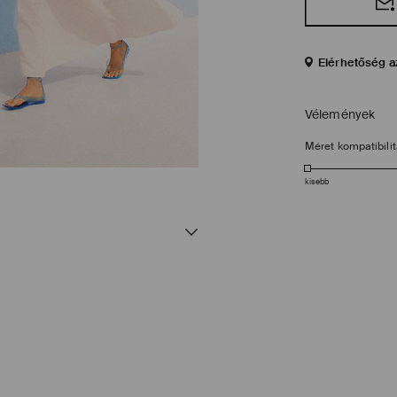
Elérhetőség a
Vélemények
Méret kompatibili
kisebb