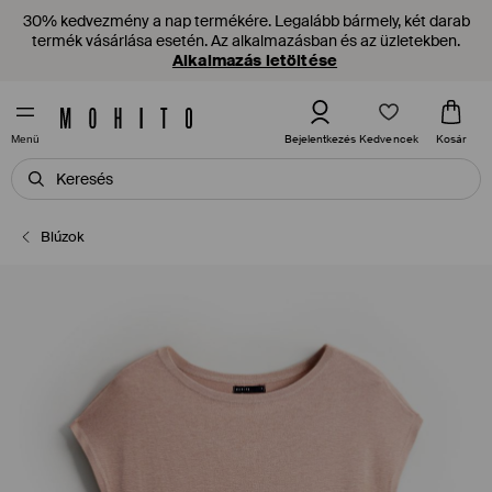
30% kedvezmény a nap termékére. Legalább bármely, két darab
termék vásárlása esetén. Az alkalmazásban és az üzletekben.
Alkalmazás letöltése
Kedvencek
Bejelentkezés
Kosár
Menü
Blúzok