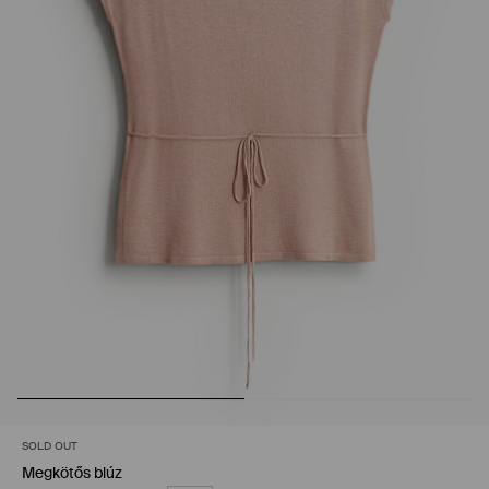
SOLD OUT
Megkötős blúz