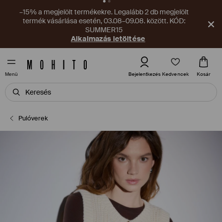
–15% a megjelölt termékekre. Legalább 2 db megjelölt
termék vásárlása esetén, 03.08–09.08. között. KÓD:
SUMMER15
Alkalmazás letöltése
Kedvencek
Bejelentkezés
Kosár
Menü
Pulóverek