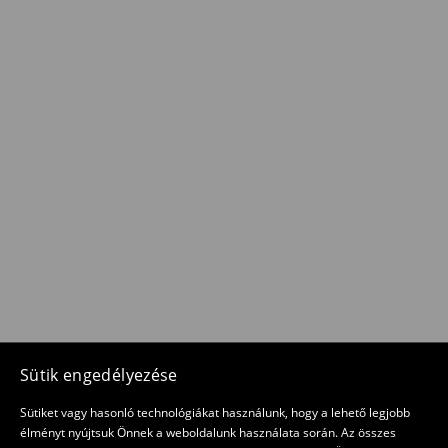
Sütik engedélyezése
Sütiket vagy hasonló technológiákat használunk, hogy a lehető legjobb
élményt nyújtsuk Önnek a weboldalunk használata során. Az összes