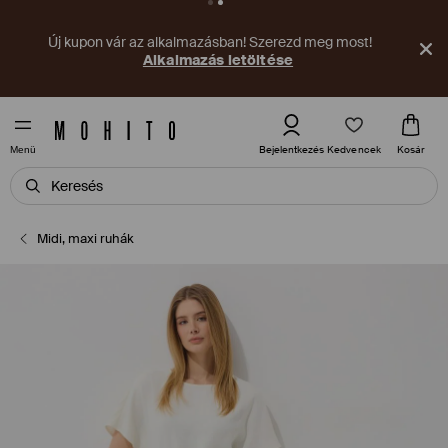
Új kupon vár az alkalmazásban! Szerezd meg most!
Alkalmazás letöltése
Kedvencek
Bejelentkezés
Kosár
Menü
Midi, maxi ruhák