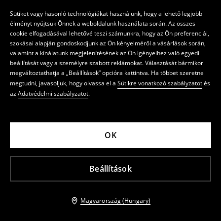
Sütiket vagy hasonló technológiákat használunk, hogy a lehető legjobb
élményt nyújtsuk Önnek a weboldalunk használata során. Az összes
cookie elfogadásával lehetővé teszi számunkra, hogy az Ön preferenciái,
szokásai alapján gondoskodjunk az Ön kényelméről a vásárlások során,
valamint a kínálatunk megjelenítésének az Ön igényeihez való egyedi
beállítását vagy a személyre szabott reklámokat. Választását bármikor
megváltoztathatja a „Beállítások” opcióra kattintva. Ha többet szeretne
megtudni, javasoljuk, hogy olvassa el a
Sütikre vonatkozó szabályzatot
és
az
Adatvédelmi szabályzatot
.
OK
Beállítások
Magyarország (Hungary)