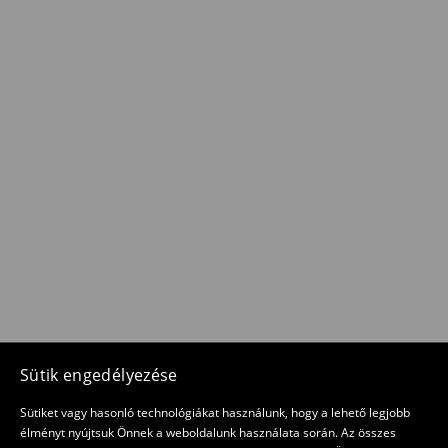
Sütik engedélyezése
Sütiket vagy hasonló technológiákat használunk, hogy a lehető legjobb
élményt nyújtsuk Önnek a weboldalunk használata során. Az összes