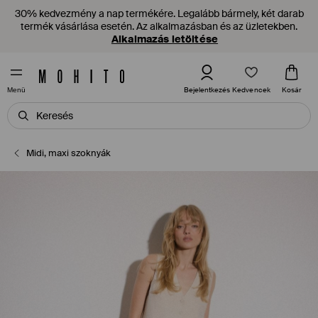
30% kedvezmény a nap termékére. Legalább bármely, két darab
termék vásárlása esetén. Az alkalmazásban és az üzletekben.
Alkalmazás letöltése
Kedvencek
Bejelentkezés
Kosár
Menü
Midi, maxi szoknyák