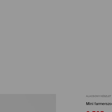
ALACSONY KÉSZLET
Mini farmersz