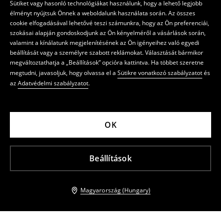
Sütiket vagy hasonló technológiákat használunk, hogy a lehető legjobb
élményt nyújtsuk Önnek a weboldalunk használata során. Az összes
cookie elfogadásával lehetővé teszi számunkra, hogy az Ön preferenciái,
szokásai alapján gondoskodjunk az Ön kényelméről a vásárlások során,
valamint a kínálatunk megjelenítésének az Ön igényeihez való egyedi
beállítását vagy a személyre szabott reklámokat. Választását bármikor
megváltoztathatja a „Beállítások” opcióra kattintva. Ha többet szeretne
megtudni, javasoljuk, hogy olvassa el a
Sütikre vonatkozó szabályzatot
és
az
Adatvédelmi szabályzatot
.
OK
Beállítások
Magyarország (Hungary)