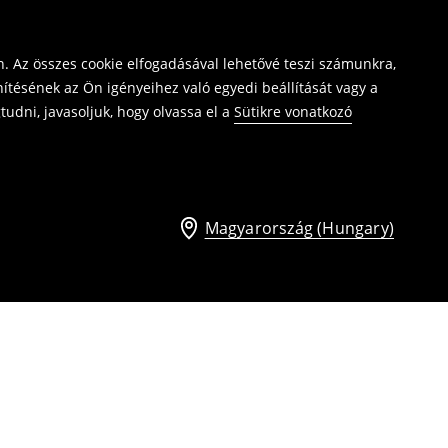
. Az összes cookie elfogadásával lehetővé teszi számunkra,
ítésének az Ön igényeihez való egyedi beállítását vagy a
udni, javasoljuk, hogy olvassa el a
Sütikre vonatkozó
Magyarország (Hungary)