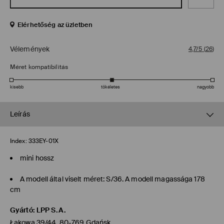
Elérhetőség az üzletben
Vélemények
4,7/5
(
26
)
Méret kompatibilitás
kisebb
tökéletes
nagyobb
Leírás
Index:
333EY-01X
mini hossz
A modell által viselt méret: S/36. A modell magassága 178
cm
Gyártó
:
LPP S.A.
Łąkowa 39/44, 80-769 Gdańsk