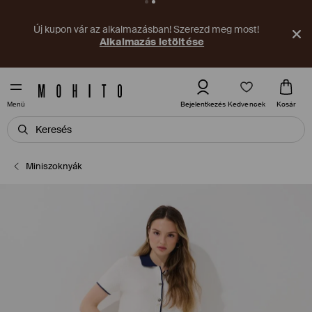
Új kupon vár az alkalmazásban! Szerezd meg most!
Alkalmazás letöltése
Kedvencek
Bejelentkezés
Kosár
Menü
Miniszoknyák