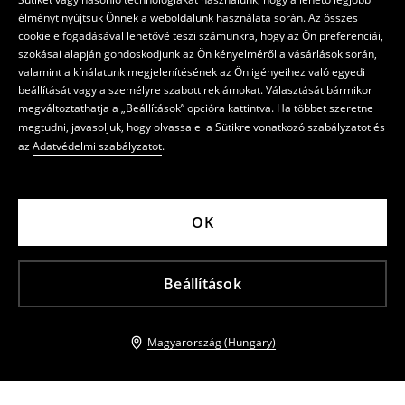
élményt nyújtsuk Önnek a weboldalunk használata során. Az összes
cookie elfogadásával lehetővé teszi számunkra, hogy az Ön preferenciái,
szokásai alapján gondoskodjunk az Ön kényelméről a vásárlások során,
valamint a kínálatunk megjelenítésének az Ön igényeihez való egyedi
beállítását vagy a személyre szabott reklámokat. Választását bármikor
megváltoztathatja a „Beállítások” opcióra kattintva. Ha többet szeretne
megtudni, javasoljuk, hogy olvassa el a
Sütikre vonatkozó szabályzatot
és
az
Adatvédelmi szabályzatot
.
OK
Beállítások
Magyarország (Hungary)