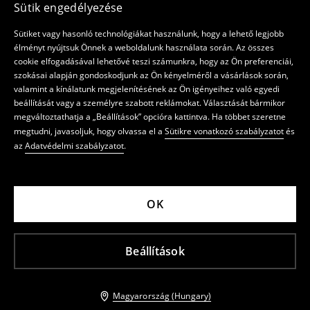
Sütik engedélyezése
Sütiket vagy hasonló technológiákat használunk, hogy a lehető legjobb
élményt nyújtsuk Önnek a weboldalunk használata során. Az összes
cookie elfogadásával lehetővé teszi számunkra, hogy az Ön preferenciái,
szokásai alapján gondoskodjunk az Ön kényelméről a vásárlások során,
valamint a kínálatunk megjelenítésének az Ön igényeihez való egyedi
beállítását vagy a személyre szabott reklámokat. Választását bármikor
megváltoztathatja a „Beállítások” opcióra kattintva. Ha többet szeretne
megtudni, javasoljuk, hogy olvassa el a
Sütikre vonatkozó szabályzatot
és
az
Adatvédelmi szabályzatot
.
OK
Beállítások
Magyarország (Hungary)