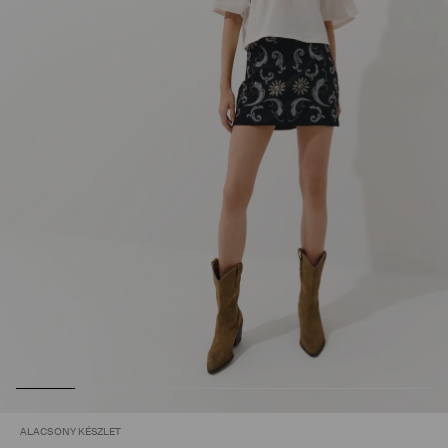
ALACSONY KÉSZLET