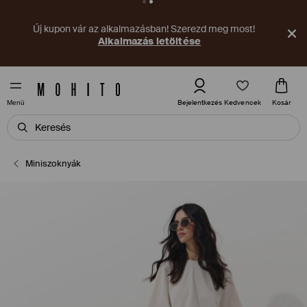
Új kupon vár az alkalmazásban! Szerezd meg most!
Alkalmazás letöltése
Kedvencek
Bejelentkezés
Kosár
Menü
Miniszoknyák