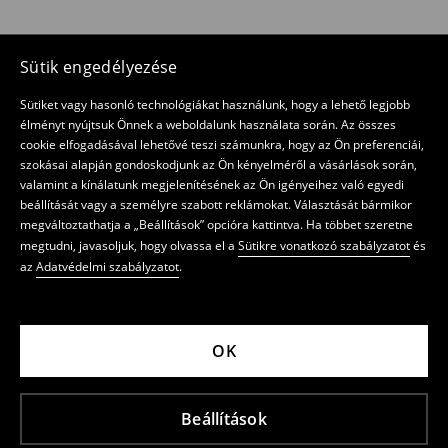
Sütik engedélyezése
Sütiket vagy hasonló technológiákat használunk, hogy a lehető legjobb
élményt nyújtsuk Önnek a weboldalunk használata során. Az összes
cookie elfogadásával lehetővé teszi számunkra, hogy az Ön preferenciái,
szokásai alapján gondoskodjunk az Ön kényelméről a vásárlások során,
valamint a kínálatunk megjelenítésének az Ön igényeihez való egyedi
beállítását vagy a személyre szabott reklámokat. Választását bármikor
megváltoztathatja a „Beállítások” opcióra kattintva. Ha többet szeretne
megtudni, javasoljuk, hogy olvassa el a
Sütikre vonatkozó szabályzatot
és
az
Adatvédelmi szabályzatot
.
OK
Beállítások