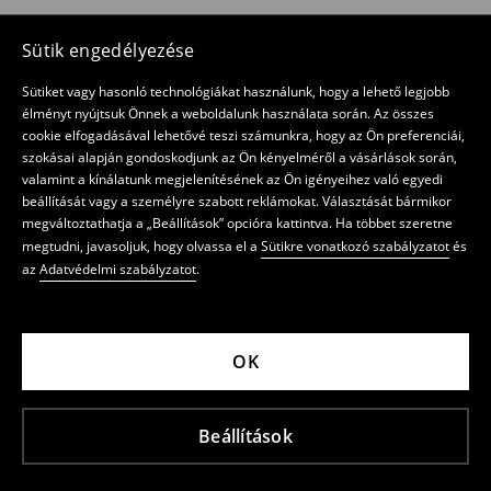
Sütik engedélyezése
Sütiket vagy hasonló technológiákat használunk, hogy a lehető legjobb
élményt nyújtsuk Önnek a weboldalunk használata során. Az összes
cookie elfogadásával lehetővé teszi számunkra, hogy az Ön preferenciái,
szokásai alapján gondoskodjunk az Ön kényelméről a vásárlások során,
valamint a kínálatunk megjelenítésének az Ön igényeihez való egyedi
beállítását vagy a személyre szabott reklámokat. Választását bármikor
megváltoztathatja a „Beállítások” opcióra kattintva. Ha többet szeretne
megtudni, javasoljuk, hogy olvassa el a
Sütikre vonatkozó szabályzatot
és
az
Adatvédelmi szabályzatot
.
OK
Beállítások