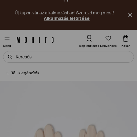
Új kupon vár az alkalmazásban! Szerezd meg most!
Alkalmazás letöltése
Kedvencek
Bejelentkezés
Kosár
Menü
Téli kiegészítők