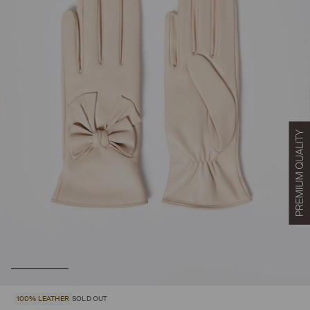
100% LEATHER
SOLD OUT