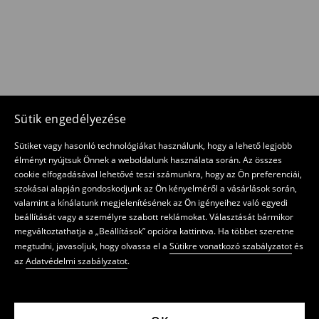
Sütik engedélyezése
Sütiket vagy hasonló technológiákat használunk, hogy a lehető legjobb
élményt nyújtsuk Önnek a weboldalunk használata során. Az összes
cookie elfogadásával lehetővé teszi számunkra, hogy az Ön preferenciái,
szokásai alapján gondoskodjunk az Ön kényelméről a vásárlások során,
valamint a kínálatunk megjelenítésének az Ön igényeihez való egyedi
beállítását vagy a személyre szabott reklámokat. Választását bármikor
megváltoztathatja a „Beállítások” opcióra kattintva. Ha többet szeretne
megtudni, javasoljuk, hogy olvassa el a
Sütikre vonatkozó szabályzatot
és
az
Adatvédelmi szabályzatot
.