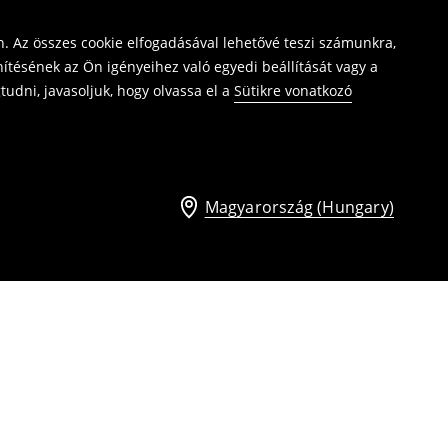
. Az összes cookie elfogadásával lehetővé teszi számunkra,
ítésének az Ön igényeihez való egyedi beállítását vagy a
udni, javasoljuk, hogy olvassa el a
Sütikre vonatkozó
Magyarország (Hungary)