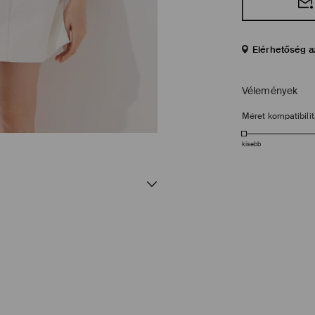
Elérhetőség a
Vélemények
Méret kompatibili
kisebb