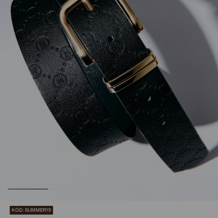
KÓD: SUMMER15