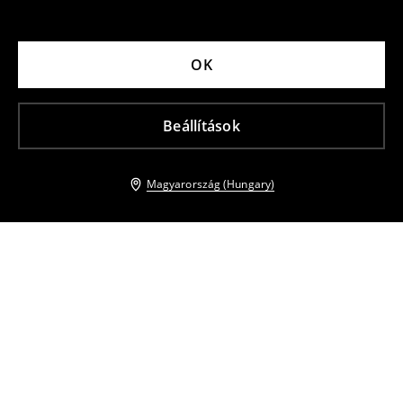
OK
Beállítások
Magyarország (Hungary)