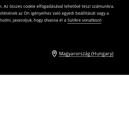
. Az összes cookie elfogadásával lehetővé teszi számunkra,
ítésének az Ön igényeihez való egyedi beállítását vagy a
udni, javasoljuk, hogy olvassa el a
Sütikre vonatkozó
Magyarország (Hungary)