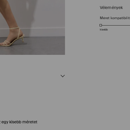
Vélemények
Méret kompatibili
kisebb
z egy kisebb méretet