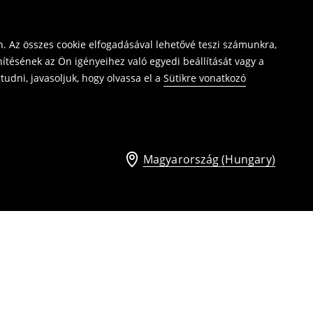
. Az összes cookie elfogadásával lehetővé teszi számunkra,
ítésének az Ön igényeihez való egyedi beállítását vagy a
udni, javasoljuk, hogy olvassa el a
Sütikre vonatkozó
Magyarország (Hungary)