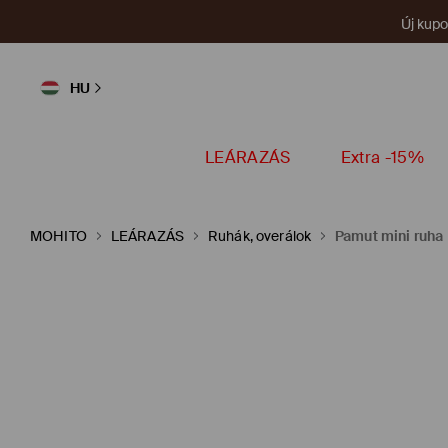
Új kup
HU
LEÁRAZÁS
Extra -15%
MOHITO
LEÁRAZÁS
Ruhák, overálok
Pamut mini ruha