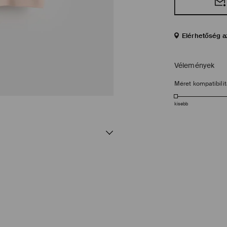
Elérhetőség a
Vélemények
Méret kompatibili
kisebb