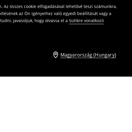
. Az összes cookie elfogadásával lehetővé teszi számunkra,
ítésének az Ön igényeihez való egyedi beállítását vagy a
udni, javasoljuk, hogy olvassa el a
Sütikre vonatkozó
Magyarország (Hungary)