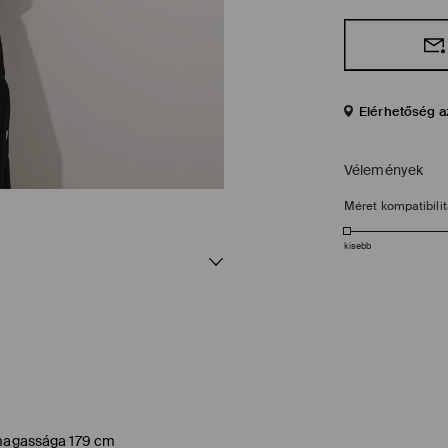
Elérhetőség a
Vélemények
Méret kompatibili
kisebb
l magassága 179 cm