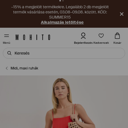
–15% a megjelölt termékekre. Legalább 2 db megjelölt
termék vásárlása esetén, 03.08–09.08. között. KÓD:
SUMMER15
Alkalmazás letöltése
Kedvencek
Bejelentkezés
Kosár
Menü
Midi, maxi ruhák