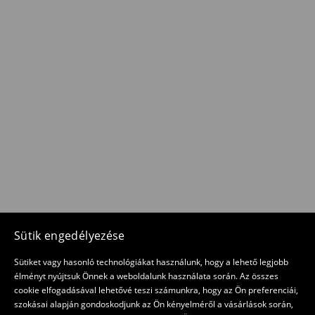
Sütik engedélyezése
Sütiket vagy hasonló technológiákat használunk, hogy a lehető legjobb
élményt nyújtsuk Önnek a weboldalunk használata során. Az összes
cookie elfogadásával lehetővé teszi számunkra, hogy az Ön preferenciái,
szokásai alapján gondoskodjunk az Ön kényelméről a vásárlások során,