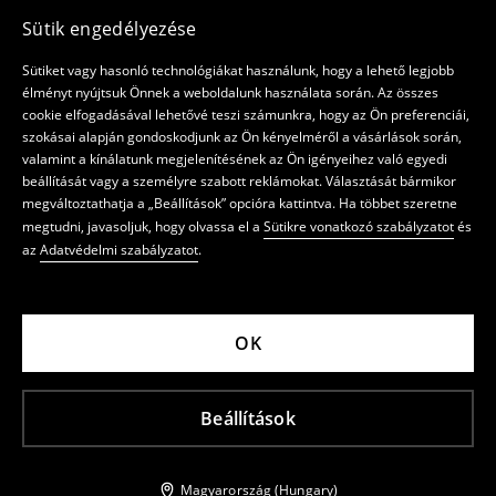
Sütik engedélyezése
Sütiket vagy hasonló technológiákat használunk, hogy a lehető legjobb
élményt nyújtsuk Önnek a weboldalunk használata során. Az összes
cookie elfogadásával lehetővé teszi számunkra, hogy az Ön preferenciái,
szokásai alapján gondoskodjunk az Ön kényelméről a vásárlások során,
valamint a kínálatunk megjelenítésének az Ön igényeihez való egyedi
beállítását vagy a személyre szabott reklámokat. Választását bármikor
megváltoztathatja a „Beállítások” opcióra kattintva. Ha többet szeretne
megtudni, javasoljuk, hogy olvassa el a
Sütikre vonatkozó szabályzatot
és
az
Adatvédelmi szabályzatot
.
OK
Beállítások
Magyarország (Hungary)