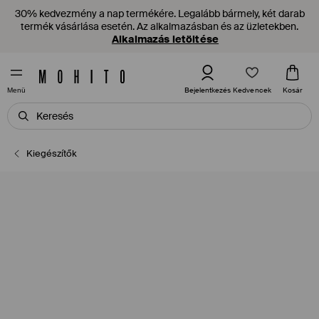
30% kedvezmény a nap termékére. Legalább bármely, két darab
termék vásárlása esetén. Az alkalmazásban és az üzletekben.
Alkalmazás letöltése
Kedvencek
Bejelentkezés
Kosár
Menü
Kiegészítők