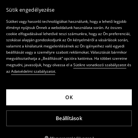
Sütik engedélyezése
Sütiket vagy hasonló technológiákat használunk, hogy a lehető legjobb
élményt nyújtsuk Önnek a weboldalunk használata során. Az összes
cookie elfogadásával lehetővé teszi számunkra, hogy az Ön preferenciái,
szokásai alapján gondoskodjunk az Ön kényelméről a vásárlások során,
valamint a kínálatunk megjelenítésének az Ön igényeihez való egyedi
beállítását vagy a személyre szabott reklámokat. Választását bármikor
megváltoztathatja a „Beállítások” opcióra kattintva. Ha többet szeretne
megtudni, javasoljuk, hogy olvassa el a
Sütikre vonatkozó szabályzatot
és
az
Adatvédelmi szabályzatot
.
OK
Beállítások