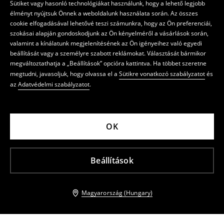
Sütiket vagy hasonló technológiákat használunk, hogy a lehető legjobb
élményt nyújtsuk Önnek a weboldalunk használata során. Az összes
cookie elfogadásával lehetővé teszi számunkra, hogy az Ön preferenciái,
szokásai alapján gondoskodjunk az Ön kényelméről a vásárlások során,
valamint a kínálatunk megjelenítésének az Ön igényeihez való egyedi
beállítását vagy a személyre szabott reklámokat. Választását bármikor
megváltoztathatja a „Beállítások” opcióra kattintva. Ha többet szeretne
megtudni, javasoljuk, hogy olvassa el a
Sütikre vonatkozó szabályzatot
és
az
Adatvédelmi szabályzatot
.
OK
Beállítások
Magyarország (Hungary)