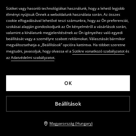
Sütiket vagy hasonló technológiákat használunk, hogy a lehető legjobb
élményt nyújtsuk Önnek a weboldalunk használata során. Az összes
cookie elfogadásával lehetővé teszi számunkra, hogy az Ön preferenciái,
szokásai alapján gondoskodjunk az Ön kényelméről a vásárlások során,
valamint a kínálatunk megjelenítésének az Ön igényeihez való egyedi
beállítását vagy a személyre szabott reklámokat. Választását bármikor
megváltoztathatja a „Beállítások” opcióra kattintva. Ha többet szeretne
megtudni, javasoljuk, hogy olvassa el a
Sütikre vonatkozó szabályzatot
és
az
Adatvédelmi szabályzatot
.
OK
Beállítások
Magyarország (Hungary)