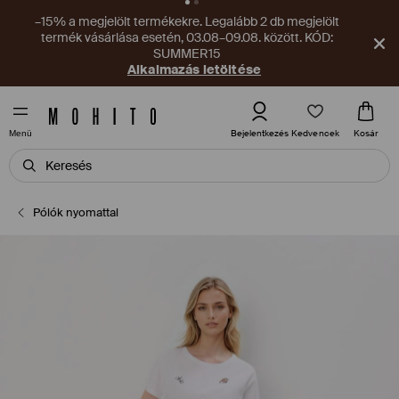
–15% a megjelölt termékekre. Legalább 2 db megjelölt
termék vásárlása esetén, 03.08–09.08. között. KÓD:
SUMMER15
Alkalmazás letöltése
Kedvencek
Bejelentkezés
Kosár
Menü
Pólók nyomattal