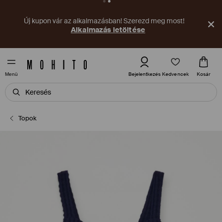
Új kupon vár az alkalmazásban! Szerezd meg most!
Alkalmazás letöltése
Kedvencek
Bejelentkezés
Kosár
Menü
Topok