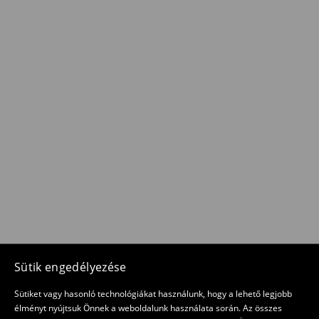
Sütik engedélyezése
Sütiket vagy hasonló technológiákat használunk, hogy a lehető legjobb
élményt nyújtsuk Önnek a weboldalunk használata során. Az összes