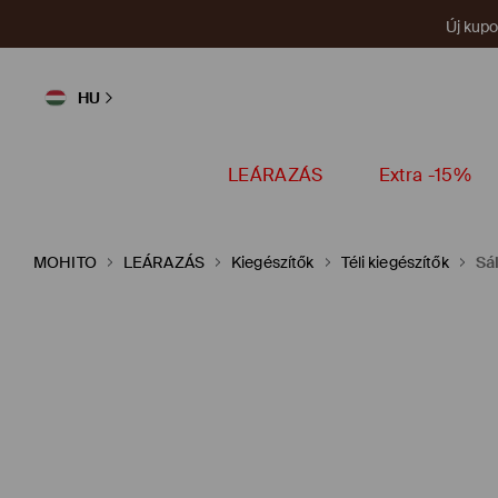
Új kup
HU
LEÁRAZÁS
Extra -15%
MOHITO
LEÁRAZÁS
Kiegészítők
Téli kiegészítők
Sá