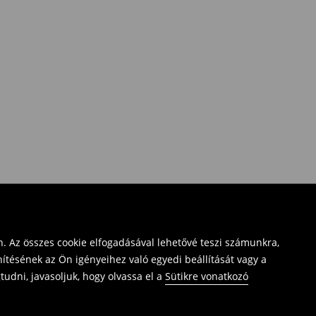
. Az összes cookie elfogadásával lehetővé teszi számunkra,
ítésének az Ön igényeihez való egyedi beállítását vagy a
udni, javasoljuk, hogy olvassa el a
Sütikre vonatkozó