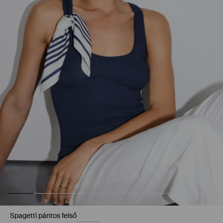
Spagetti pántos felső