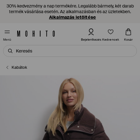
30% kedvezmény a nap termékére. Legalább bármely, két darab
termék vásárlása esetén. Az alkalmazásban és az üzletekben.
Alkalmazás letöltése
Kedvencek
Bejelentkezés
Kosár
Menü
Kabátok