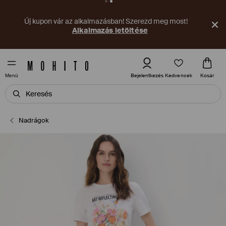
Új kupon vár az alkalmazásban! Szerezd meg most!
Alkalmazás letöltése
Kedvencek
Bejelentkezés
Kosár
Menü
Nadrágok