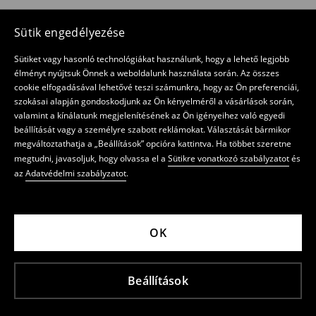
Sütik engedélyezése
Sütiket vagy hasonló technológiákat használunk, hogy a lehető legjobb
élményt nyújtsuk Önnek a weboldalunk használata során. Az összes
cookie elfogadásával lehetővé teszi számunkra, hogy az Ön preferenciái,
szokásai alapján gondoskodjunk az Ön kényelméről a vásárlások során,
valamint a kínálatunk megjelenítésének az Ön igényeihez való egyedi
beállítását vagy a személyre szabott reklámokat. Választását bármikor
megváltoztathatja a „Beállítások” opcióra kattintva. Ha többet szeretne
megtudni, javasoljuk, hogy olvassa el a
Sütikre vonatkozó szabályzatot
és
az
Adatvédelmi szabályzatot
.
OK
Beállítások