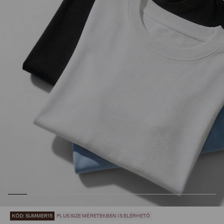
KÓD: SUMMER15
PLUS SIZE MÉRETEKBEN IS ELÉRHETŐ