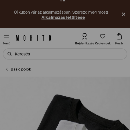
Új kupon vár az alkalmazásban! Szerezd meg most!
Alkalmazás letöltése
Kedvencek
Bejelentkezés
Kosár
Menü
Basic pólók