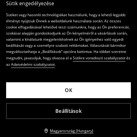
Sütik engedélyezése
Sütiket vagy hasonló technológiákat használunk, hogy a lehető legjobb
élményt nyújtsuk Önnek a weboldalunk használata során. Az összes
cookie elfogadásával lehetővé teszi számunkra, hogy az Ön preferenciái,
szokásai alapján gondoskodjunk az Ön kényelméről a vásárlások során,
valamint a kínálatunk megjelenítésének az Ön igényeihez való egyedi
beállítását vagy a személyre szabott reklámokat. Választását bármikor
megváltoztathatja a „Beállítások” opcióra kattintva. Ha többet szeretne
megtudni, javasoljuk, hogy olvassa el a
Sütikre vonatkozó szabályzatot
és
az
Adatvédelmi szabályzatot
.
OK
Beállítások
Magyarország (Hungary)