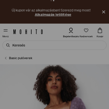
Új kupon vár az alkalmazásban! Szerezd meg most!
Alkalmazás letöltése
Kedvencek
Bejelentkezés
Kosár
Menü
Basic pulóverek