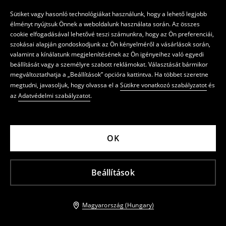
Sütiket vagy hasonló technológiákat használunk, hogy a lehető legjobb
élményt nyújtsuk Önnek a weboldalunk használata során. Az összes
cookie elfogadásával lehetővé teszi számunkra, hogy az Ön preferenciái,
szokásai alapján gondoskodjunk az Ön kényelméről a vásárlások során,
valamint a kínálatunk megjelenítésének az Ön igényeihez való egyedi
beállítását vagy a személyre szabott reklámokat. Választását bármikor
megváltoztathatja a „Beállítások” opcióra kattintva. Ha többet szeretne
megtudni, javasoljuk, hogy olvassa el a
Sütikre vonatkozó szabályzatot
és
az
Adatvédelmi szabályzatot
.
OK
Beállítások
Magyarország (Hungary)