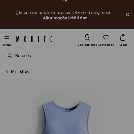
Új kupon vár az alkalmazásban! Szerezd meg most!
Alkalmazás letöltése
Kedvencek
Bejelentkezés
Kosár
Menü
Miniruhák