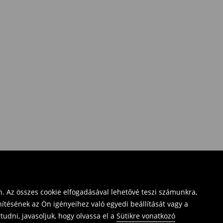
. Az összes cookie elfogadásával lehetővé teszi számunkra,
ítésének az Ön igényeihez való egyedi beállítását vagy a
udni, javasoljuk, hogy olvassa el a
Sütikre vonatkozó