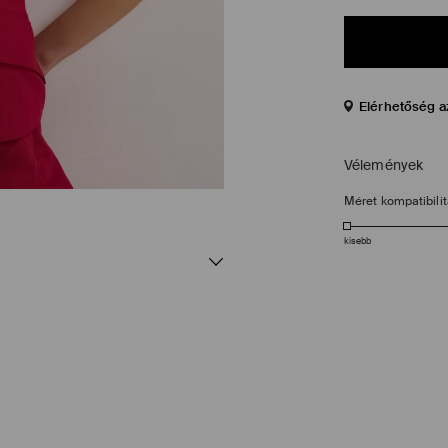
Elérhetőség a
Vélemények
Méret kompatibili
kisebb