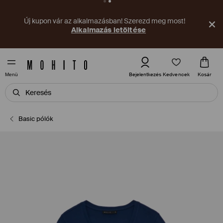
Új kupon vár az alkalmazásban! Szerezd meg most!
Alkalmazás letöltése
Kedvencek
Bejelentkezés
Kosár
Menü
Basic pólók