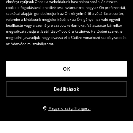
élményt nyújtsuk Önnek a weboldalunk használata során. Az összes
cookie elfogadásával lehetővé teszi számunkra, hogy az Ön preferenciái,
szokásai alapján gondoskodjunk az Ön kényelméről a vásárlások során,
valamint a kínálatunk megjelenítésének az Ön igényeihez való egyedi
beállítását vagy a személyre szabott reklámokat. Választását bármikor
megváltoztathatja a „Beállítások” opcióra kattintva. Ha többet szeretne
megtudni, javasoljuk, hogy olvassa el a
Sütikre vonatkozó szabályzatot
és
az
Adatvédelmi szabályzatot
.
OK
Beállítások
Magyarország (Hungary)