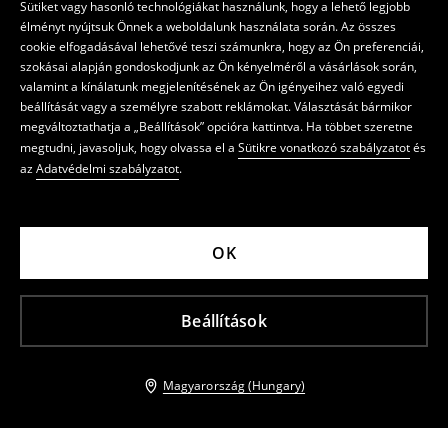
Sütiket vagy hasonló technológiákat használunk, hogy a lehető legjobb
élményt nyújtsuk Önnek a weboldalunk használata során. Az összes
cookie elfogadásával lehetővé teszi számunkra, hogy az Ön preferenciái,
szokásai alapján gondoskodjunk az Ön kényelméről a vásárlások során,
valamint a kínálatunk megjelenítésének az Ön igényeihez való egyedi
beállítását vagy a személyre szabott reklámokat. Választását bármikor
megváltoztathatja a „Beállítások” opcióra kattintva. Ha többet szeretne
megtudni, javasoljuk, hogy olvassa el a
Sütikre vonatkozó szabályzatot
és
az
Adatvédelmi szabályzatot
.
OK
Beállítások
Magyarország (Hungary)