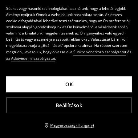
Sütiket vagy hasonló technológiákat használunk, hogy a lehető legjobb
élményt nyújtsuk Önnek a weboldalunk használata során. Az összes
cookie elfogadásával lehetővé teszi számunkra, hogy az Ön preferenciái,
szokásai alapján gondoskodjunk az Ön kényelméről a vásárlások során,
valamint a kínálatunk megjelenítésének az Ön igényeihez való egyedi
beállítását vagy a személyre szabott reklámokat. Választását bármikor
megváltoztathatja a „Beállítások” opcióra kattintva. Ha többet szeretne
megtudni, javasoljuk, hogy olvassa el a
Sütikre vonatkozó szabályzatot
és
az
Adatvédelmi szabályzatot
.
OK
Beállítások
Magyarország (Hungary)