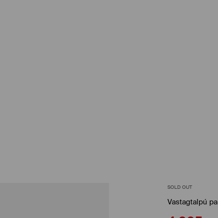
SOLD OUT
Vastagtalpú p