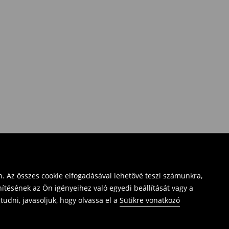
. Az összes cookie elfogadásával lehetővé teszi számunkra,
ítésének az Ön igényeihez való egyedi beállítását vagy a
udni, javasoljuk, hogy olvassa el a
Sütikre vonatkozó