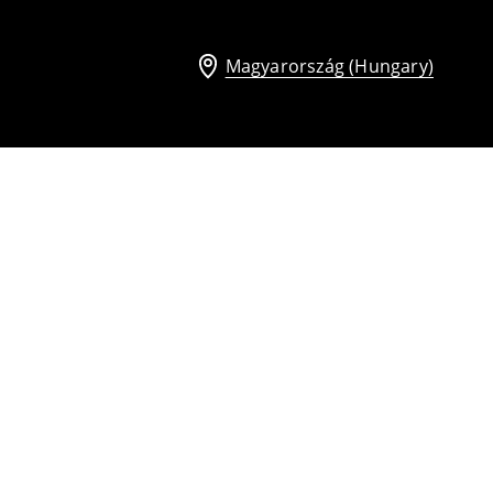
Magyarország (Hungary)
Szandál