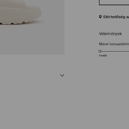
Elérhetőség a
Vélemények
Méret kompatibili
kisebb